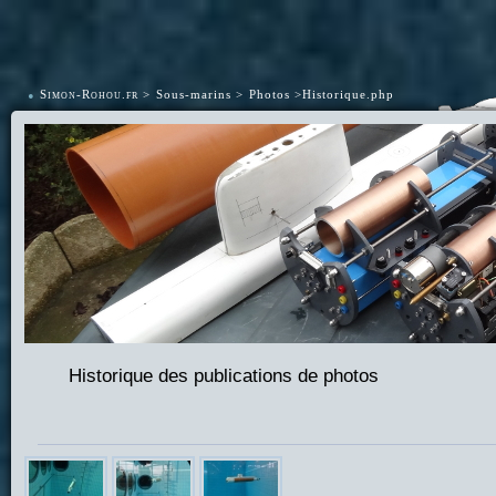
•
Simon-Rohou.fr
Sous-marins
Photos
Historique.php
Historique des publications de photos