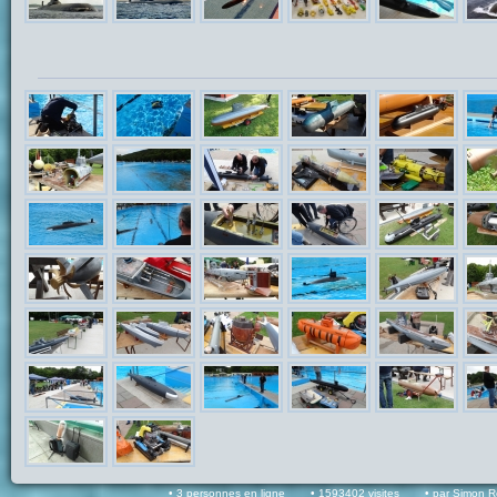
3 personnes en ligne
1593402 visites
par Simon 