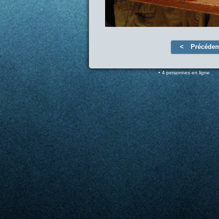
Précéden
4 personnes en ligne