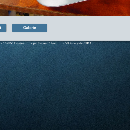
t
Galerie
1593531 visites
par Simon Rohou
V3.4 de juillet 2014