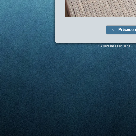
Précéden
3 personnes en ligne