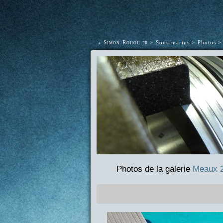
•
Simon-Rohou.fr
Sous-marins
Photos
Photos de la galerie
Meaux 