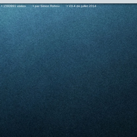
1593991 visites
par Simon Rohou
V3.4 de juillet 2014