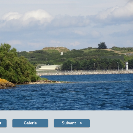
t
Galerie
Suivant