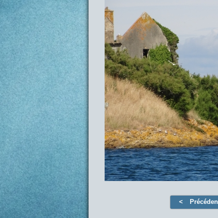
Précéden