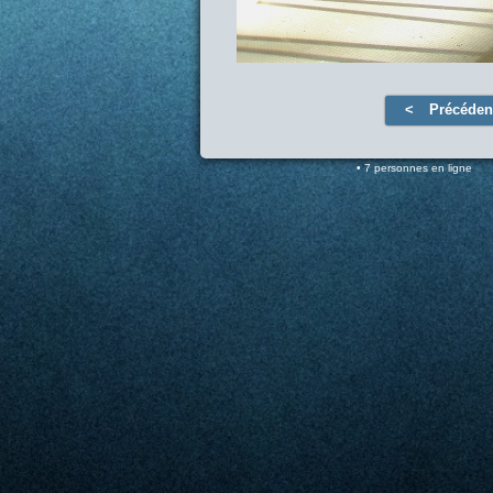
Précéden
7 personnes en ligne