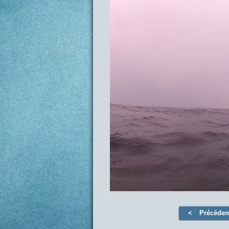
Précéden