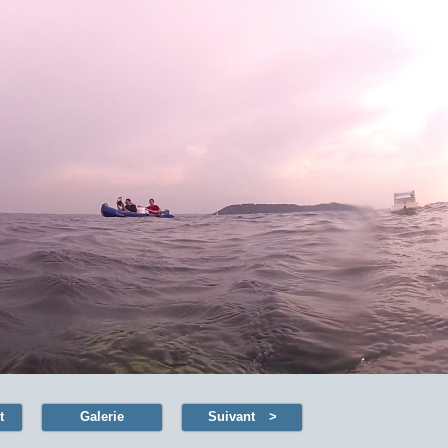
t
Galerie
Suivant