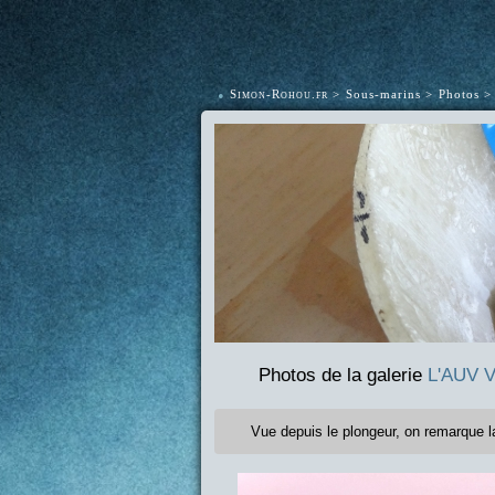
•
Simon-Rohou.fr
Sous-marins
Photos
Photos de la galerie
L'AUV V
Vue depuis le plongeur, on remarque la