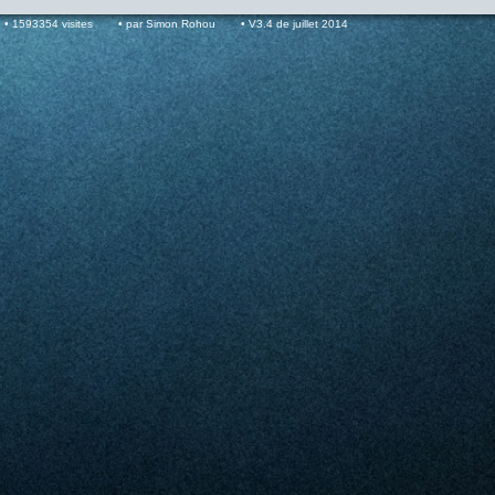
1593354 visites
par Simon Rohou
V3.4 de juillet 2014