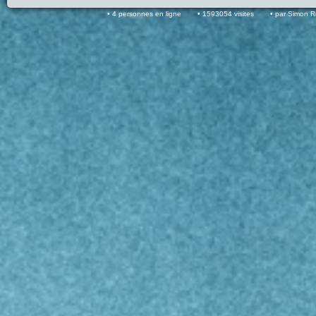
4 personnes en ligne
1593054 visites
par Simon 