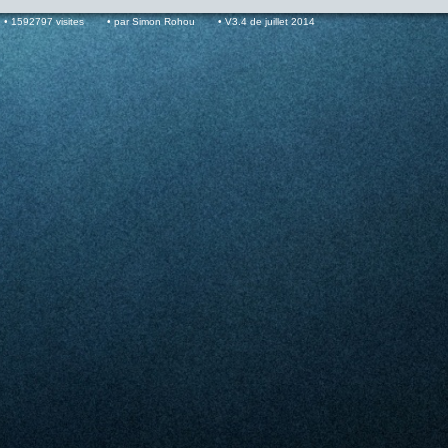
1592797 visites
par Simon Rohou
V3.4 de juillet 2014