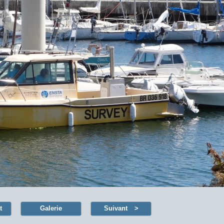
t
Galerie
Suivant