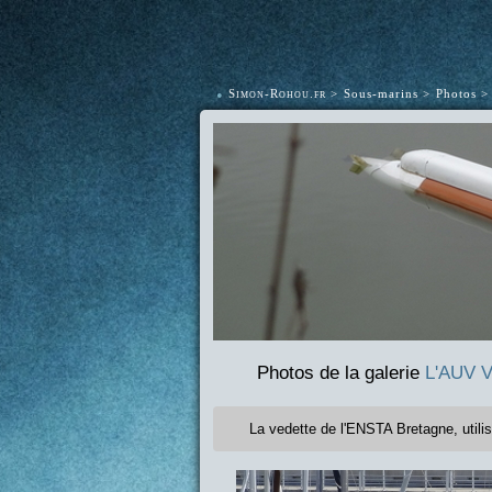
•
Simon-Rohou.fr
Sous-marins
Photos
Photos de la galerie
L'AUV V
La vedette de l'ENSTA Bretagne, utilis