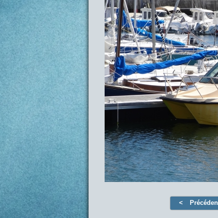
Précéden