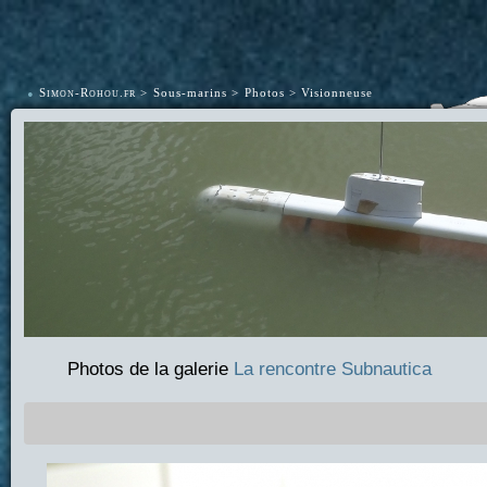
•
Simon-Rohou.fr
Sous-marins
Photos
Visionneuse
Photos de la galerie
La rencontre Subnautica