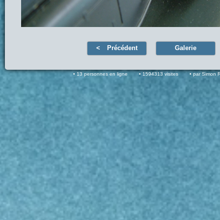
Précédent
Galerie
13 personnes en ligne
1594313 visites
par Simon 