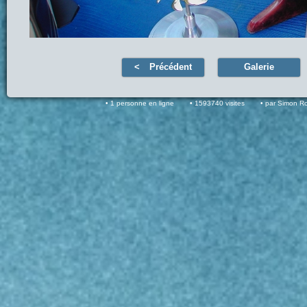
Précédent
Galerie
1 personne en ligne
1593740 visites
par Simon R