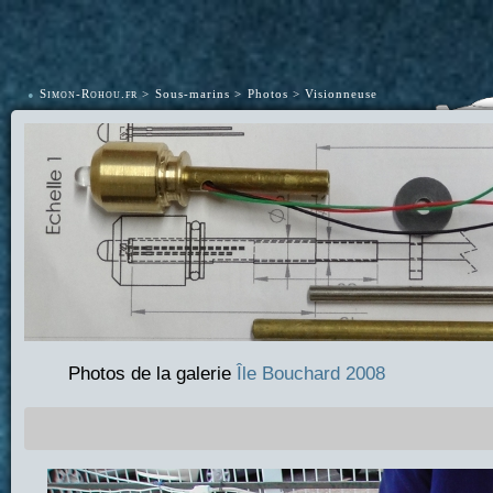
•
Simon-Rohou.fr
Sous-marins
Photos
Visionneuse
Photos de la galerie
Île Bouchard 2008