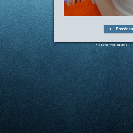
Précéden
4 personnes en ligne