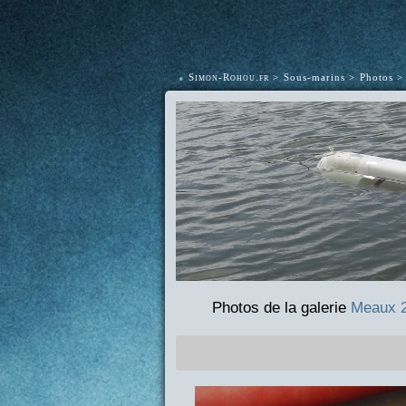
•
Simon-Rohou.fr
Sous-marins
Photos
Photos de la galerie
Meaux 