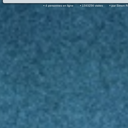
4 personnes en ligne
1593256 visites
par Simon 