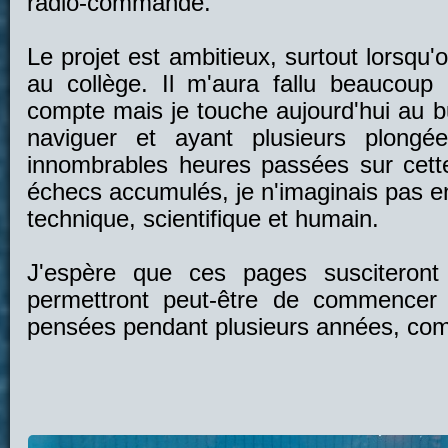
radio-commandé.
Le projet est ambitieux, surtout lorsq
au collège. Il m'aura fallu beaucou
compte mais je touche aujourd'hui au 
naviguer et ayant plusieurs plongé
innombrables heures passées sur cette
échecs accumulés, je n'imaginais pas en
technique, scientifique et humain.
J'espère que ces pages susciteront 
permettront peut-être de commencer 
pensées pendant plusieurs années, co