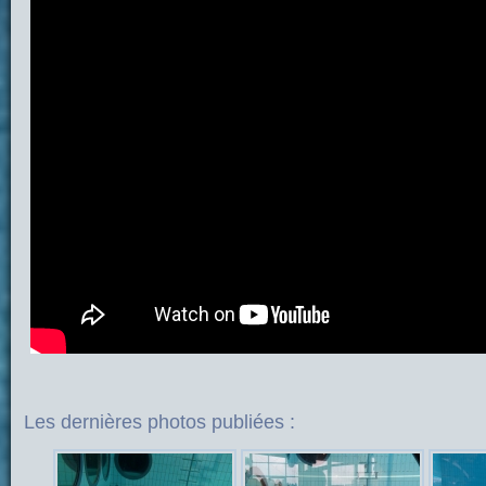
Les dernières photos publiées :