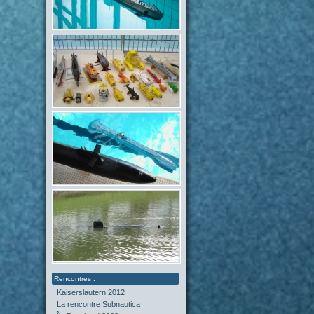
Kaiserslautern 2012
La rencontre Subnautica