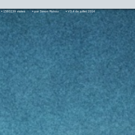
1593239 visites
par Simon Rohou
V3.4 de juillet 2014