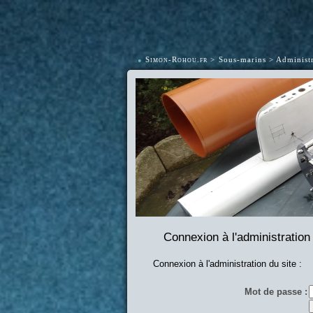
•
Simon-Rohou.fr
Sous-marins
Administr
Connexion à l'administration
Connexion à l'administration du site :
Mot de passe :