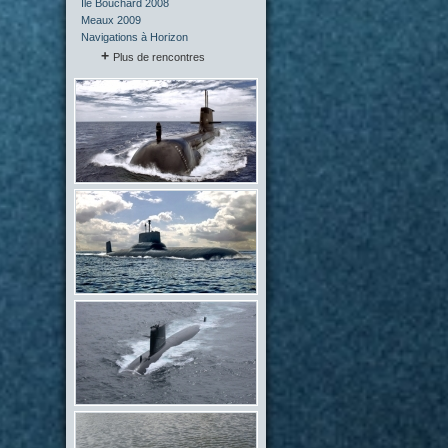
Île Bouchard 2008
Meaux 2009
Navigations à Horizon
Plus de rencontres