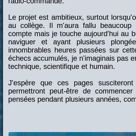
radio-commandé.
Le projet est ambitieux, surtout lorsq
au collège. Il m'aura fallu beaucou
compte mais je touche aujourd'hui au 
naviguer et ayant plusieurs plongé
innombrables heures passées sur cette
échecs accumulés, je n'imaginais pas en
technique, scientifique et humain.
J'espère que ces pages susciteront 
permettront peut-être de commencer 
pensées pendant plusieurs années, co