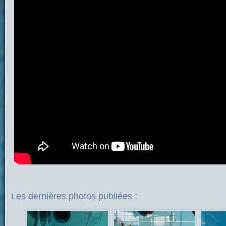
Les dernières photos publiées :