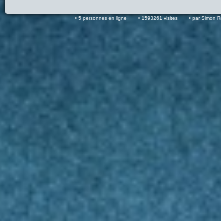
5 personnes en ligne
1593261 visites
par Simon 