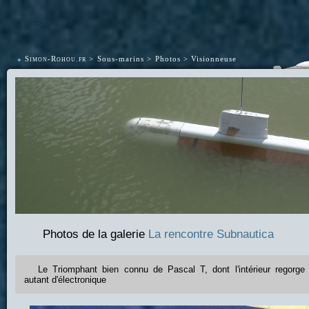
•
Simon-Rohou.fr
Sous-marins
Photos
Visionneuse
Photos de la galerie
La rencontre Subnautica
Le Triomphant bien connu de Pascal T, dont l'intérieur regorge 
autant d'électronique