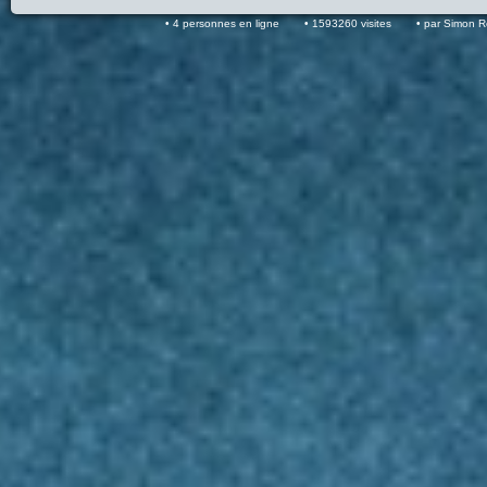
4 personnes en ligne
1593260 visites
par Simon 