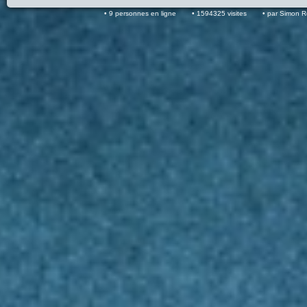
9 personnes en ligne
1594325 visites
par Simon 