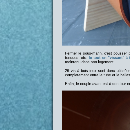
Fermer le sous-marin, c'est pousser pl
toriques, etc.
le tout en "vissant" à 
maintenu dans son logement.
26 vis à bois inox sont donc utilisée
complètement entre le tube et le ballas
Enfin, le couple avant est à son tour e