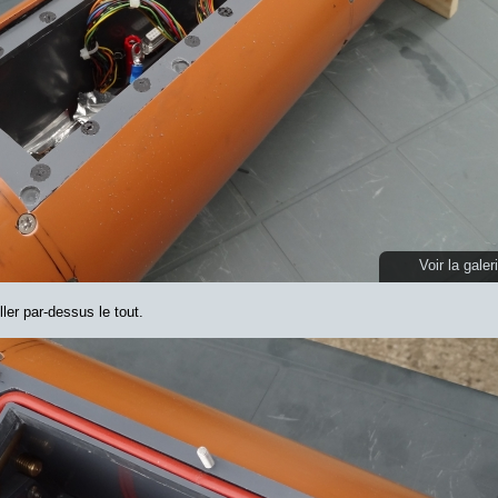
Voir la galer
ller par-dessus le tout.