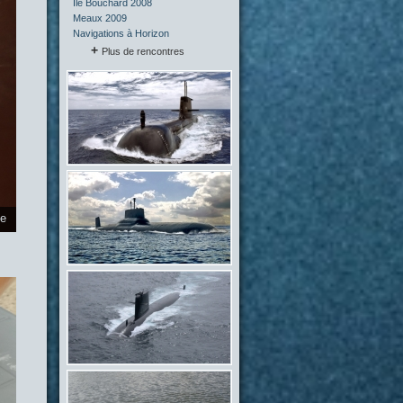
Île Bouchard 2008
Meaux 2009
Navigations à Horizon
Plus de rencontres
ie