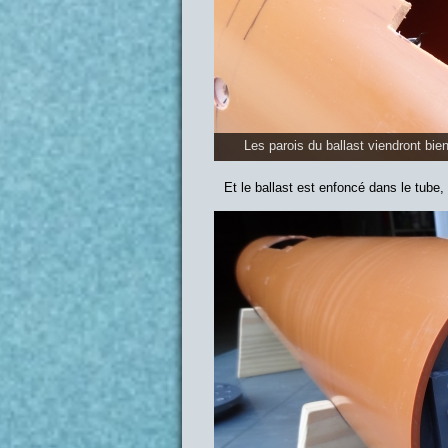
Les parois du ballast viendront bien
Et le ballast est enfoncé dans le tube,