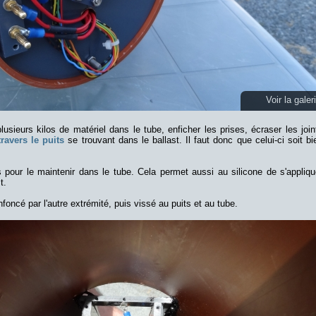
Voir la galer
usieurs kilos de matériel dans le tube, enficher les prises, écraser les join
travers le puits
se trouvant dans le ballast. Il faut donc que celui-ci soit bi
s pour le maintenir dans le tube. Cela permet aussi au silicone de s'appliqu
t.
nfoncé par l'autre extrémité, puis vissé au puits et au tube.