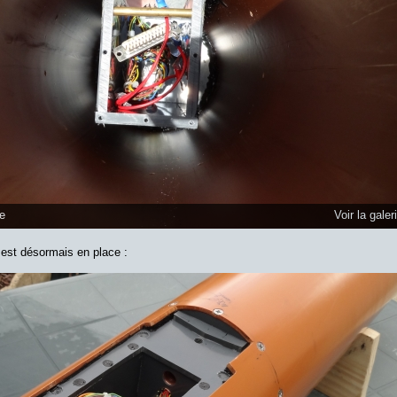
ge
Voir la galer
s est désormais en place :