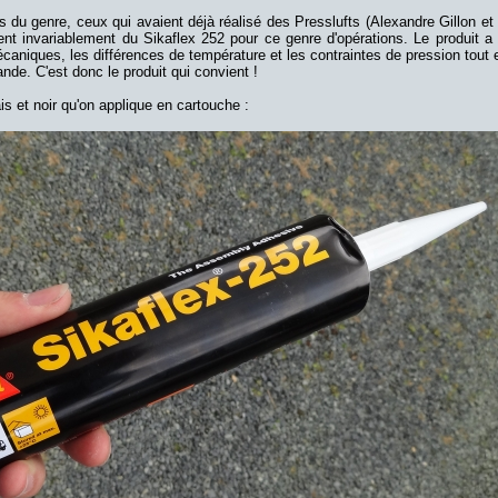
s du genre, ceux qui avaient déjà réalisé des Presslufts (Alexandre Gillon et 
ent invariablement du Sikaflex 252 pour ce genre d'opérations. Le produit a 
caniques, les différences de température et les contraintes de pression tout 
ande. C'est donc le produit qui convient !
is et noir qu'on applique en cartouche :