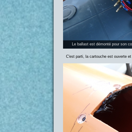
Le ballast est démonté pour son coll
C'est parti, la cartouche est ouverte et