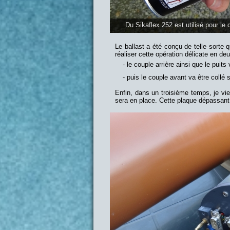
Du Sikaflex 252 est utilisé pour le
Le ballast a été conçu de telle sorte 
réaliser cette opération délicate en de
le couple arrière ainsi que le puits
puis le couple avant va être collé 
Enfin, dans un troisième temps, je vien
sera en place. Cette plaque dépassant 