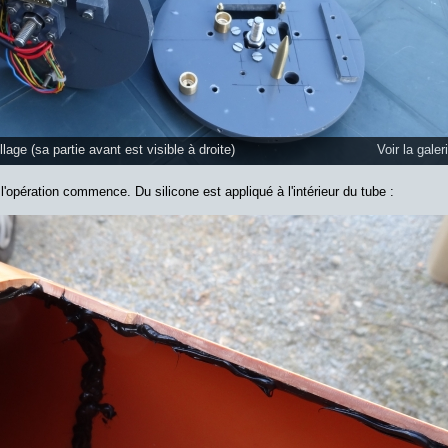
age (sa partie avant est visible à droite)
Voir la galer
 l'opération commence. Du silicone est appliqué à l'intérieur du tube :