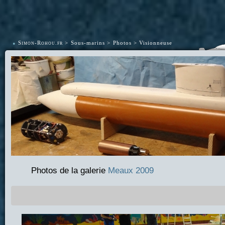
•
Simon-Rohou.fr
Sous-marins
Photos
Visionneuse
Photos de la galerie
Meaux 2009