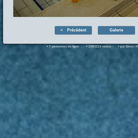
Précédent
Galerie
7 personnes en ligne
1593224 visites
par Simon 