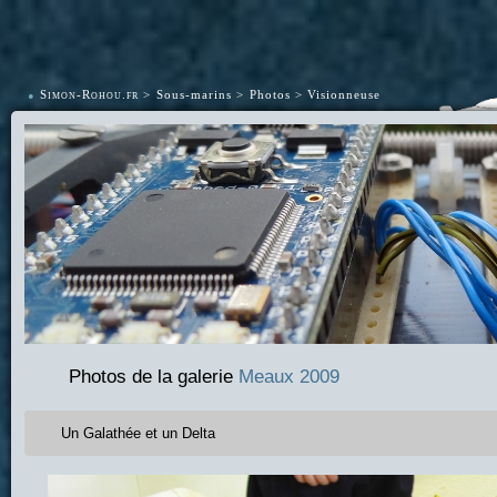
•
Simon-Rohou.fr
Sous-marins
Photos
Visionneuse
Photos de la galerie
Meaux 2009
Un Galathée et un Delta