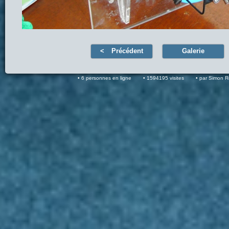
Précédent
Galerie
6 personnes en ligne
1594195 visites
par Simon 