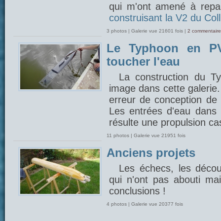
qui m'ont amené à repar
construisant la V2 du Coll
3 photos | Galerie vue 21601 fois |
2 commentaire
Le Typhoon en PV
toucher l'eau
La construction du 
image dans cette galerie
erreur de conception de 
Les entrées d'eau dans l
résulte une propulsion cas
11 photos | Galerie vue 21951 fois
Anciens projets
Les échecs, les découv
qui n'ont pas abouti mais
conclusions !
4 photos | Galerie vue 20377 fois