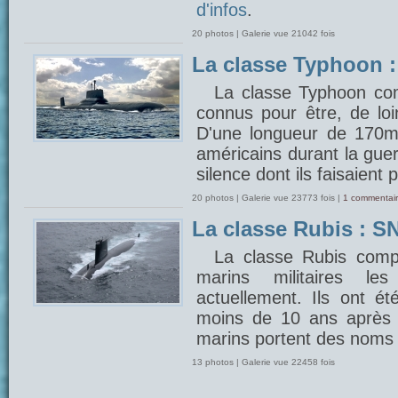
d'infos
.
20 photos | Galerie vue 21042 fois
La classe Typhoon 
La classe Typhoon com
connus pour être, de lo
D'une longueur de 170m, 
américains durant la gue
silence dont ils faisaient 
20 photos | Galerie vue 23773 fois |
1 commentair
La classe Rubis : SN
La classe Rubis comp
marins militaires 
actuellement. Ils ont é
moins de 10 ans après 
marins portent des noms 
13 photos | Galerie vue 22458 fois