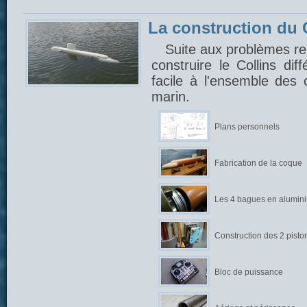
La construction du C
Suite aux problèmes ren
construire le Collins di
facile à l'ensemble des
marin.
Plans personnels
Fabrication de la coque
Les 4 bagues en alumin
Construction des 2 pisto
Bloc de puissance