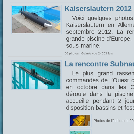
Kaiserslautern 2012
Voici quelques photos
Kaiserslautern en Alle
septembre 2012. La ren
grande piscine d'Europe,
sous-marine.
56 photos | Galerie vue 24053 fois
La rencontre Subna
Le plus grand rasse
commandés de l'Ouest d
en octobre dans les C
déroule dans la piscin
accueille pendant 2 jou
disposition bassins et fo
Photos de l'édition de 2