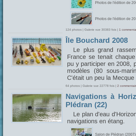
Photos de l'édition de 2
Photos de l'édition de 2
124 photos | Galerie vue 30383 fois |
1 commenta
Île Bouchard 2008
Le plus grand rasse
France se tenait chaque 
pu y participer en 2008, 
modèles (80 sous-marin
C'était un peu la Mecque 
64 photos | Galerie vue 22778 fois |
2 commentair
Navigations à Hori
Plédran (22)
Le plan d'eau d'Horizo
navigations en étang.
Salon de Plédran (2007)