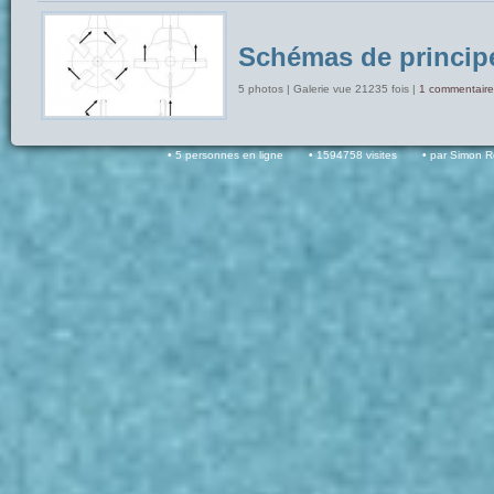
Schémas de princip
5 photos | Galerie vue 21235 fois |
1 commentaire
5 personnes en ligne
1594758 visites
par Simon 