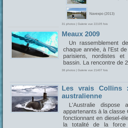
Navexpo (2013)
31 photos | Galerie vue 22105 fois
Meaux 2009
Un rassemblement de
chaque année, à l'Est de 
parisiens, nordistes e
bassin. La rencontre de 
38 photos | Galerie vue 21407 fois
Les vrais Collins 
australienne
L'Australie dispose
appartenants à la classe 
fonctionnant en diesel-éle
la totalité de la forc