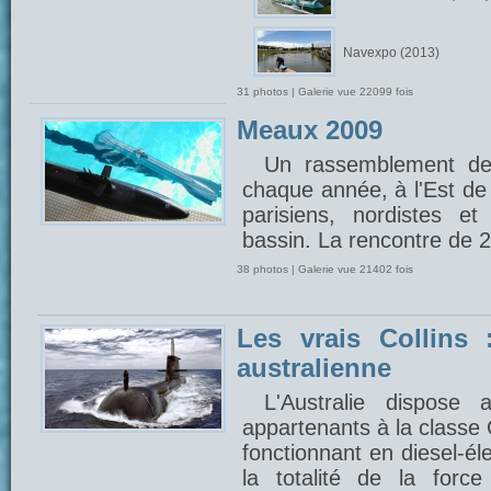
Navexpo (2013)
31 photos | Galerie vue 22099 fois
Meaux 2009
Un rassemblement de
chaque année, à l'Est de 
parisiens, nordistes e
bassin. La rencontre de 
38 photos | Galerie vue 21402 fois
Les vrais Collins 
australienne
L'Australie dispose
appartenants à la classe 
fonctionnant en diesel-éle
la totalité de la forc