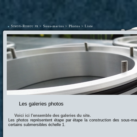
•
Simon-Rohou.fr
Sous-marins
Photos
Liste
Les galeries photos
Voici ici l'ensemble des galeries du site.
Les photos représentent étape par étape la construction des sous-ma
certains submersibles échelle 1.