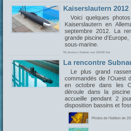
Kaiserslautern 2012
Voici quelques photos
Kaiserslautern en Alle
septembre 2012. La ren
grande piscine d'Europe,
sous-marine.
56 photos | Galerie vue 24049 fois
La rencontre Subna
Le plus grand rasse
commandés de l'Ouest d
en octobre dans les C
déroule dans la piscin
accueille pendant 2 jou
disposition bassins et fo
Photos de l'édition de 2