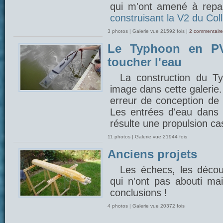
qui m'ont amené à repar
construisant la V2 du Coll
3 photos | Galerie vue 21592 fois |
2 commentaire
Le Typhoon en PV
toucher l'eau
La construction du 
image dans cette galerie
erreur de conception de 
Les entrées d'eau dans l
résulte une propulsion cas
11 photos | Galerie vue 21944 fois
Anciens projets
Les échecs, les découv
qui n'ont pas abouti mais
conclusions !
4 photos | Galerie vue 20372 fois