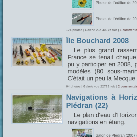
Photos de l'édition de 2
Photos de l'édition de 2
124 photos | Galerie vue 30375 fois |
1 commenta
Île Bouchard 2008
Le plus grand rasse
France se tenait chaque 
pu y participer en 2008, 
modèles (80 sous-marin
C'était un peu la Mecque 
64 photos | Galerie vue 22772 fois |
2 commentair
Navigations à Hori
Plédran (22)
Le plan d'eau d'Horizo
navigations en étang.
Salon de Plédran (2007)