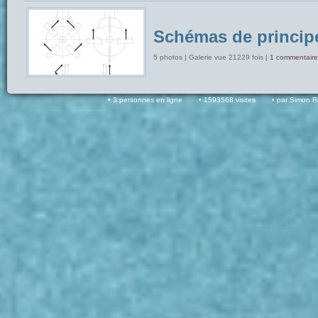
Schémas de princip
5 photos | Galerie vue 21229 fois |
1 commentaire
3 personnes en ligne
1593568 visites
par Simon 