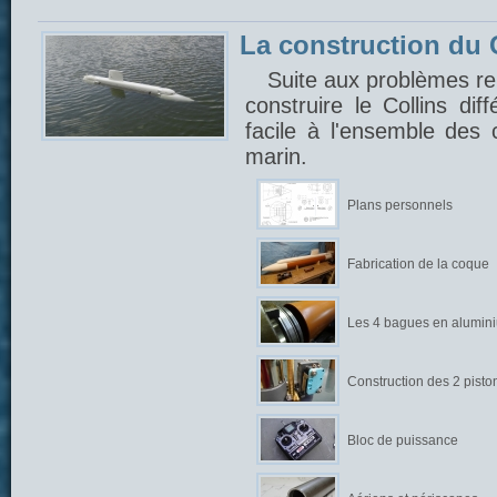
La construction du C
Suite aux problèmes ren
construire le Collins di
facile à l'ensemble des
marin.
Plans personnels
Fabrication de la coque
Les 4 bagues en alumin
Construction des 2 pisto
Bloc de puissance