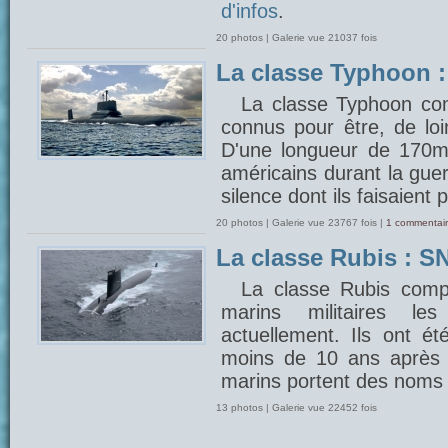
d'infos
.
20 photos | Galerie vue 21037 fois
La classe Typhoon 
La classe Typhoon com
connus pour être, de lo
D'une longueur de 170m, 
américains durant la gue
silence dont ils faisaient 
20 photos | Galerie vue 23767 fois |
1 commentair
La classe Rubis : SN
La classe Rubis comp
marins militaires 
actuellement. Ils ont é
moins de 10 ans après 
marins portent des noms 
13 photos | Galerie vue 22452 fois