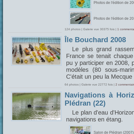
Photos de l'édition de 2
Photos de l'édition de 2
124 photos | Galerie vue 30375 fois |
1 commenta
Île Bouchard 2008
Le plus grand rasse
France se tenait chaque 
pu y participer en 2008, 
modèles (80 sous-marin
C'était un peu la Mecque 
64 photos | Galerie vue 22772 fois |
2 commentair
Navigations à Hori
Plédran (22)
Le plan d'eau d'Horizo
navigations en étang.
Salon de Plédran (2007)