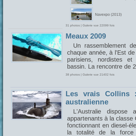
Navexpo (2013)
31 photos | Galerie vue 22099 fois
Meaux 2009
Un rassemblement de
chaque année, à l'Est de 
parisiens, nordistes e
bassin. La rencontre de 
38 photos | Galerie vue 21402 fois
Les vrais Collins 
australienne
L'Australie dispose
appartenants à la classe 
fonctionnant en diesel-éle
la totalité de la forc