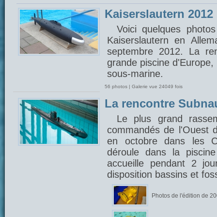
Kaiserslautern 2012
Voici quelques photos
Kaiserslautern en Alle
septembre 2012. La ren
grande piscine d'Europe,
sous-marine.
56 photos | Galerie vue 24049 fois
La rencontre Subna
Le plus grand rasse
commandés de l'Ouest d
en octobre dans les C
déroule dans la piscin
accueille pendant 2 jou
disposition bassins et fo
Photos de l'édition de 2