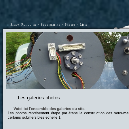
•
Simon-Rohou.fr
Sous-marins
Photos
Liste
Les galeries photos
Voici ici l'ensemble des galeries du site.
Les photos représentent étape par étape la construction des sous-ma
certains submersibles échelle 1.