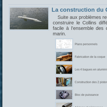
La construction du C
Suite aux problèmes ren
construire le Collins di
facile à l'ensemble des
marin.
Plans personnels
Fabrication de la coque
Les 4 bagues en alumin
Construction des 2 pisto
Bloc de puissance