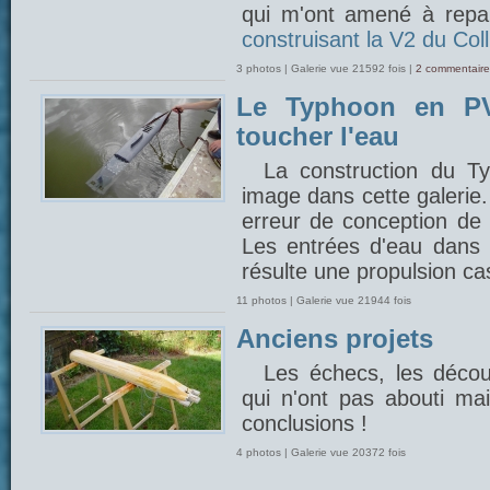
qui m'ont amené à repar
construisant la V2 du Coll
3 photos | Galerie vue 21592 fois |
2 commentaire
Le Typhoon en PV
toucher l'eau
La construction du 
image dans cette galerie
erreur de conception de 
Les entrées d'eau dans l
résulte une propulsion cas
11 photos | Galerie vue 21944 fois
Anciens projets
Les échecs, les découv
qui n'ont pas abouti mais
conclusions !
4 photos | Galerie vue 20372 fois