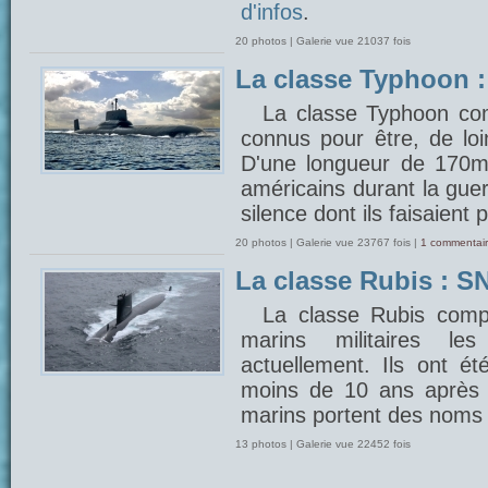
d'infos
.
20 photos | Galerie vue 21037 fois
La classe Typhoon 
La classe Typhoon com
connus pour être, de lo
D'une longueur de 170m, 
américains durant la gue
silence dont ils faisaient 
20 photos | Galerie vue 23767 fois |
1 commentair
La classe Rubis : SN
La classe Rubis comp
marins militaires 
actuellement. Ils ont é
moins de 10 ans après 
marins portent des noms 
13 photos | Galerie vue 22452 fois