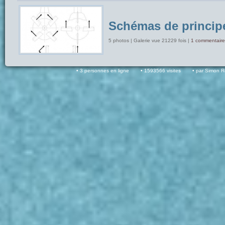
Schémas de princip
5 photos | Galerie vue 21229 fois |
1 commentaire
3 personnes en ligne
1593566 visites
par Simon 