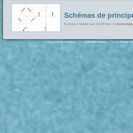
Schémas de princip
5 photos | Galerie vue 21229 fois |
1 commentaire
1 personne en ligne
1593546 visites
par Simon R