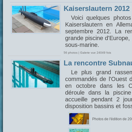
Kaiserslautern 2012
Voici quelques photos
Kaiserslautern en Alle
septembre 2012. La ren
grande piscine d'Europe,
sous-marine.
56 photos | Galerie vue 24049 fois
La rencontre Subna
Le plus grand rasse
commandés de l'Ouest d
en octobre dans les C
déroule dans la piscin
accueille pendant 2 jou
disposition bassins et fo
Photos de l'édition de 2