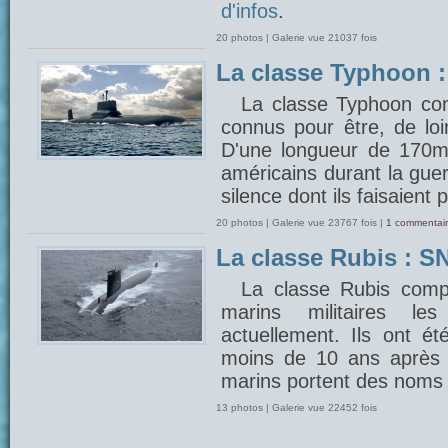
d'infos
.
20 photos | Galerie vue 21037 fois
La classe Typhoon 
La classe Typhoon com
connus pour être, de lo
D'une longueur de 170m, 
américains durant la gue
silence dont ils faisaient 
20 photos | Galerie vue 23767 fois |
1 commentair
La classe Rubis : SN
La classe Rubis comp
marins militaires 
actuellement. Ils ont é
moins de 10 ans après 
marins portent des noms 
13 photos | Galerie vue 22452 fois