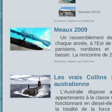
Navexpo (2013)
31 photos | Galerie vue 22099 fois
Meaux 2009
Un rassemblement de
chaque année, à l'Est de 
parisiens, nordistes e
bassin. La rencontre de 
38 photos | Galerie vue 21402 fois
Les vrais Collins 
australienne
L'Australie dispose
appartenants à la classe 
fonctionnant en diesel-éle
la totalité de la forc