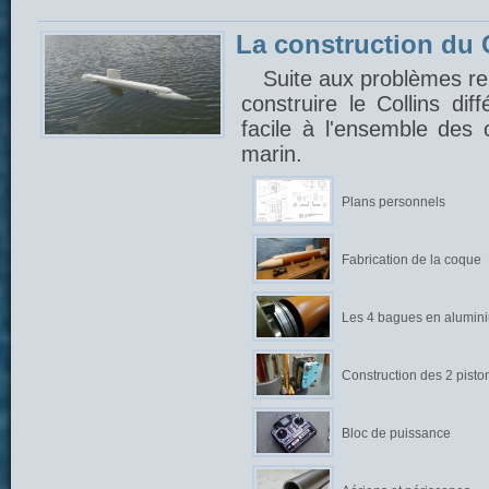
La construction du C
Suite aux problèmes ren
construire le Collins di
facile à l'ensemble des
marin.
Plans personnels
Fabrication de la coque
Les 4 bagues en alumin
Construction des 2 pisto
Bloc de puissance