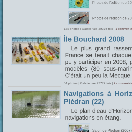
Photos de l'édition de 2
Photos de l'édition de 2
124 photos | Galerie vue 30375 fois |
1 commenta
Île Bouchard 2008
Le plus grand rasse
France se tenait chaque 
pu y participer en 2008, 
modèles (80 sous-marin
C'était un peu la Mecque 
64 photos | Galerie vue 22772 fois |
2 commentair
Navigations à Hori
Plédran (22)
Le plan d'eau d'Horizo
navigations en étang.
Salon de Plédran (2007)