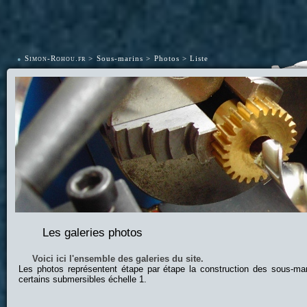
•
Simon-Rohou.fr
Sous-marins
Photos
Liste
Les galeries photos
Voici ici l'ensemble des galeries du site.
Les photos représentent étape par étape la construction des sous-ma
certains submersibles échelle 1.