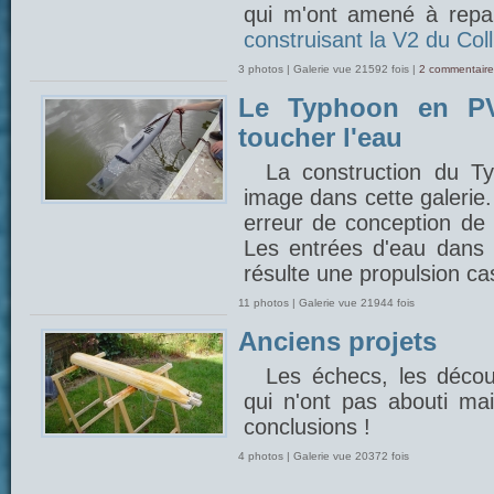
qui m'ont amené à repar
construisant la V2 du Coll
3 photos | Galerie vue 21592 fois |
2 commentaire
Le Typhoon en PV
toucher l'eau
La construction du 
image dans cette galerie
erreur de conception de 
Les entrées d'eau dans l
résulte une propulsion cas
11 photos | Galerie vue 21944 fois
Anciens projets
Les échecs, les découv
qui n'ont pas abouti mais
conclusions !
4 photos | Galerie vue 20372 fois