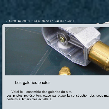
•
Simon-Rohou.fr
Sous-marins
Photos
Liste
Les galeries photos
Voici ici l'ensemble des galeries du site.
Les photos représentent étape par étape la construction des sous-ma
certains submersibles échelle 1.