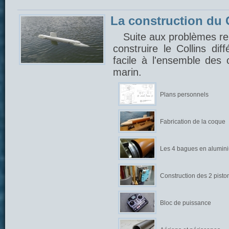
La construction du C
Suite aux problèmes ren
construire le Collins di
facile à l'ensemble des
marin.
Plans personnels
Fabrication de la coque
Les 4 bagues en alumin
Construction des 2 pisto
Bloc de puissance