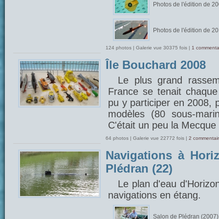
Photos de l'édition de 2
Photos de l'édition de 2
124 photos | Galerie vue 30375 fois |
1 commenta
Île Bouchard 2008
Le plus grand rasse
France se tenait chaque 
pu y participer en 2008, 
modèles (80 sous-marin
C'était un peu la Mecque 
64 photos | Galerie vue 22772 fois |
2 commentair
Navigations à Hori
Plédran (22)
Le plan d'eau d'Horizo
navigations en étang.
Salon de Plédran (2007)