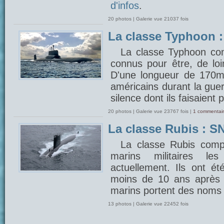
d'infos
.
20 photos | Galerie vue 21037 fois
La classe Typhoon 
La classe Typhoon com
connus pour être, de lo
D'une longueur de 170m, 
américains durant la gue
silence dont ils faisaient 
20 photos | Galerie vue 23767 fois |
1 commentair
La classe Rubis : SN
La classe Rubis comp
marins militaires 
actuellement. Ils ont é
moins de 10 ans après 
marins portent des noms 
13 photos | Galerie vue 22452 fois