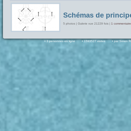
Schémas de princip
5 photos | Galerie vue 21229 fois |
1 commentaire
3 personnes en ligne
1593527 visites
par Simon 