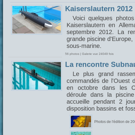
Kaiserslautern 2012
Voici quelques photos
Kaiserslautern en Alle
septembre 2012. La ren
grande piscine d'Europe,
sous-marine.
56 photos | Galerie vue 24049 fois
La rencontre Subna
Le plus grand rasse
commandés de l'Ouest d
en octobre dans les C
déroule dans la piscin
accueille pendant 2 jou
disposition bassins et fo
Photos de l'édition de 2