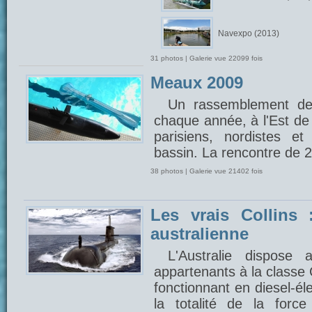
Navexpo (2013)
31 photos | Galerie vue 22099 fois
Meaux 2009
Un rassemblement de
chaque année, à l'Est de 
parisiens, nordistes e
bassin. La rencontre de 
38 photos | Galerie vue 21402 fois
Les vrais Collins 
australienne
L'Australie dispose
appartenants à la classe 
fonctionnant en diesel-éle
la totalité de la forc