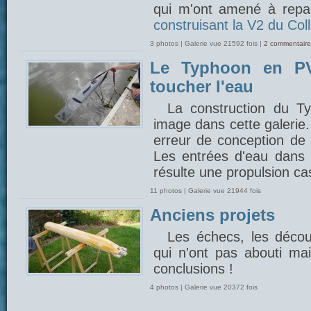
qui m'ont amené à repar
construisant la V2 du Coll
3 photos | Galerie vue 21592 fois |
2 commentaire
Le Typhoon en PV
toucher l'eau
La construction du 
image dans cette galerie
erreur de conception de 
Les entrées d'eau dans l
résulte une propulsion cas
11 photos | Galerie vue 21944 fois
Anciens projets
Les échecs, les découv
qui n'ont pas abouti mais
conclusions !
4 photos | Galerie vue 20372 fois