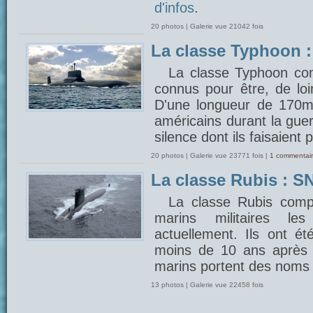
d'infos
.
20 photos | Galerie vue 21042 fois
La classe Typhoon 
La classe Typhoon com
connus pour être, de lo
D'une longueur de 170m, 
américains durant la gue
silence dont ils faisaient 
20 photos | Galerie vue 23771 fois |
1 commentair
La classe Rubis : SN
La classe Rubis comp
marins militaires 
actuellement. Ils ont é
moins de 10 ans après 
marins portent des noms 
13 photos | Galerie vue 22458 fois