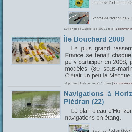
Photos de l'édition de 2
Photos de l'édition de 2
124 photos | Galerie vue 30381 fois |
1 commenta
Île Bouchard 2008
Le plus grand rasse
France se tenait chaque 
pu y participer en 2008, 
modèles (80 sous-marin
C'était un peu la Mecque 
64 photos | Galerie vue 22776 fois |
2 commentair
Navigations à Hori
Plédran (22)
Le plan d'eau d'Horizo
navigations en étang.
Salon de Plédran (2007)