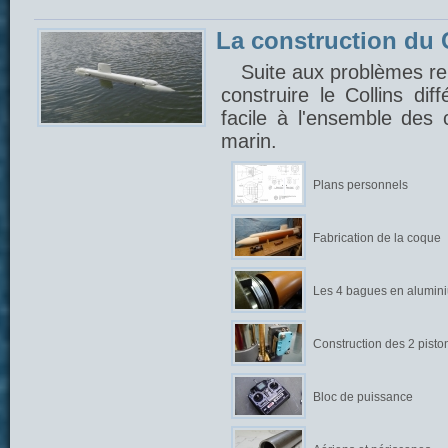
La construction du C
Suite aux problèmes ren
construire le Collins di
facile à l'ensemble des
marin.
Plans personnels
Fabrication de la coque
Les 4 bagues en alumin
Construction des 2 pisto
Bloc de puissance