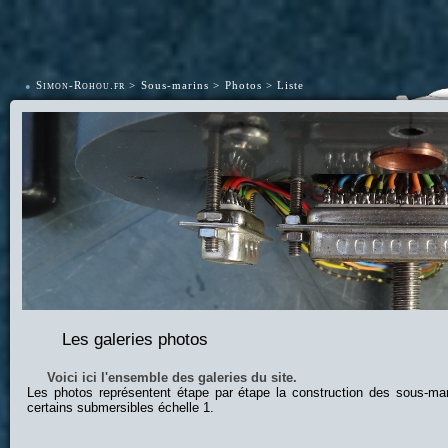
•
Simon-Rohou.fr
Sous-marins
Photos
Liste
Les galeries photos
Voici ici l'ensemble des galeries du site.
Les photos représentent étape par étape la construction des sous-ma
certains submersibles échelle 1.