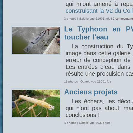
qui m'ont amené à repar
construisant la V2 du Coll
3 photos | Galerie vue 21601 fois |
2 commentaire
Le Typhoon en PV
toucher l'eau
La construction du 
image dans cette galerie
erreur de conception de 
Les entrées d'eau dans l
résulte une propulsion cas
11 photos | Galerie vue 21951 fois
Anciens projets
Les échecs, les découv
qui n'ont pas abouti mais
conclusions !
4 photos | Galerie vue 20376 fois