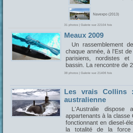
Navexpo (2013)
31 photos | Galerie vue 22104 fois
Meaux 2009
Un rassemblement de
chaque année, à l'Est de 
parisiens, nordistes e
bassin. La rencontre de 
38 photos | Galerie vue 21406 fois
Les vrais Collins 
australienne
L'Australie dispose
appartenants à la classe 
fonctionnant en diesel-éle
la totalité de la forc