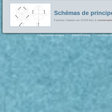
Schémas de princip
5 photos | Galerie vue 21233 fois |
1 commentaire
5 personnes en ligne
1594319 visites
par Simon 