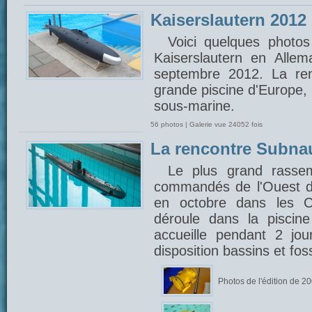
Kaiserslautern 2012
Voici quelques photos
Kaiserslautern en Alle
septembre 2012. La ren
grande piscine d'Europe,
sous-marine.
56 photos | Galerie vue 24052 fois
La rencontre Subna
Le plus grand rasse
commandés de l'Ouest d
en octobre dans les C
déroule dans la piscin
accueille pendant 2 jou
disposition bassins et fo
Photos de l'édition de 2