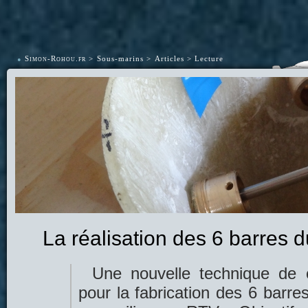
•
Simon-Rohou.fr
Sous-marins
Articles
Lecture
La réalisation des 6 barres d
Une nouvelle technique de co
pour la fabrication des 6 barre