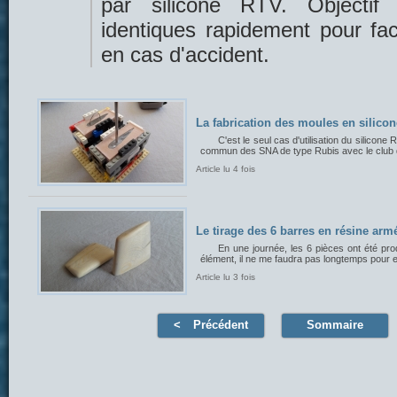
par silicone RTV. Objectif
identiques rapidement pour fac
en cas d'accident.
La fabrication des moules en silico
C'est le seul cas d'utilisation du silicone
commun des SNA de type Rubis avec le club 
Article lu 4 fois
Le tirage des 6 barres en résine arm
En une journée, les 6 pièces ont été pr
élément, il ne me faudra pas longtemps pour e
Article lu 3 fois
Précédent
Sommaire