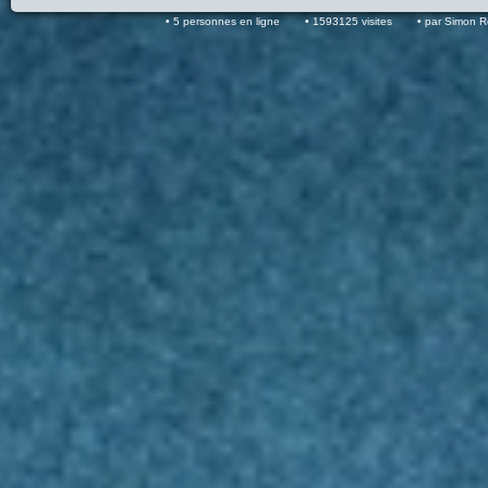
5 personnes en ligne
1593125 visites
par Simon 