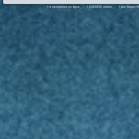
4 personnes en ligne
1593052 visites
par Simon 