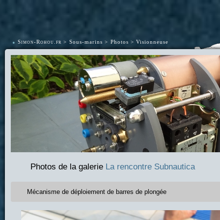
•
Simon-Rohou.fr
Sous-marins
Photos
Visionneuse
Photos de la galerie
La rencontre Subnautica
Mécanisme de déploiement de barres de plongée