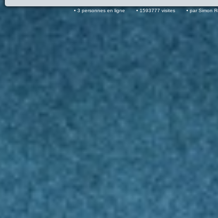
3 personnes en ligne
1593777 visites
par Simon 