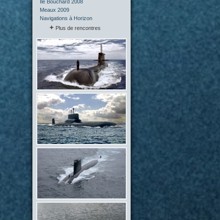
Île Bouchard 2008
Meaux 2009
Navigations à Horizon
Plus de rencontres