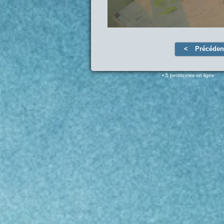
Précéden
5 personnes en ligne