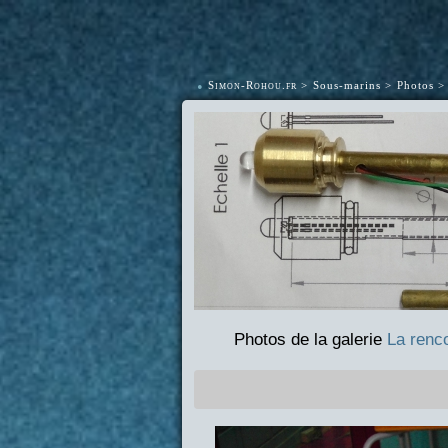
•
Simon-Rohou.fr
Sous-marins
Photos
Photos de la galerie
La renc