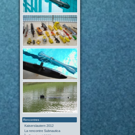
Kaiserslautern 2012
La rencontre Subnautica