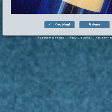
Précédent
Galerie
5 personnes en ligne
1594933 visites
par Simon 