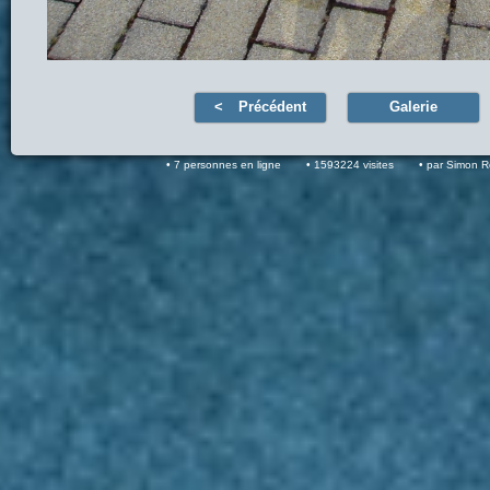
Précédent
Galerie
7 personnes en ligne
1593224 visites
par Simon 