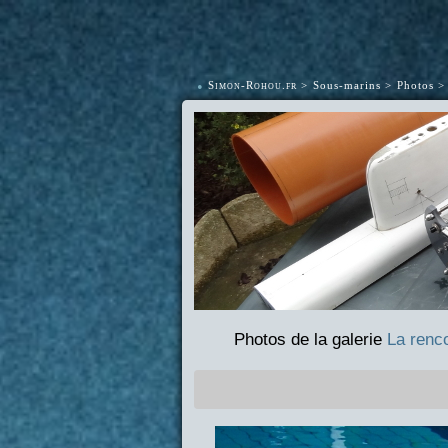
•
Simon-Rohou.fr
Sous-marins
Photos
Photos de la galerie
La renc