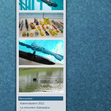
Kaiserslautern 2012
La rencontre Subnautica