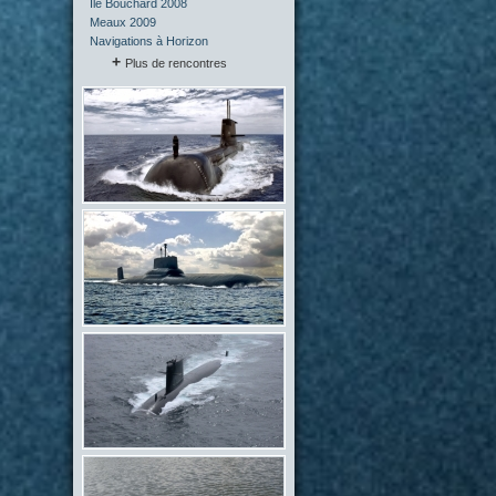
Île Bouchard 2008
Meaux 2009
Navigations à Horizon
Plus de rencontres