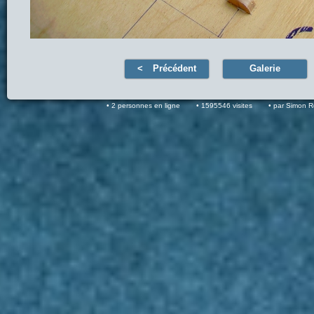
Précédent
Galerie
2 personnes en ligne
1595546 visites
par Simon 