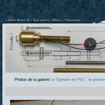
•
Simon-Rohou.fr
Sous-marins
Photos
Visionneuse
Photos de la galerie
Le Typhoon en PVC : le premier