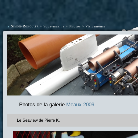
•
Simon-Rohou.fr
Sous-marins
Photos
Visionneuse
Photos de la galerie
Meaux 2009
Le Seaview de Pierre K.