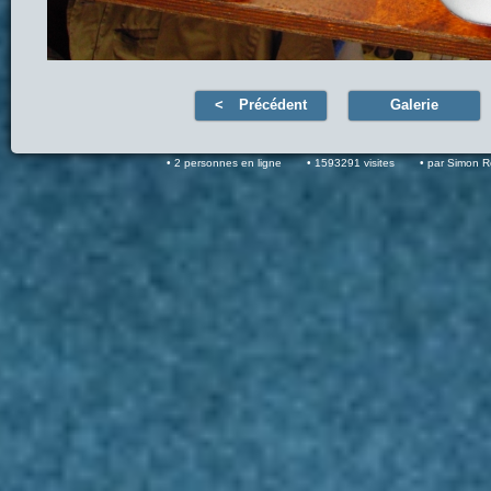
Précédent
Galerie
2 personnes en ligne
1593291 visites
par Simon 