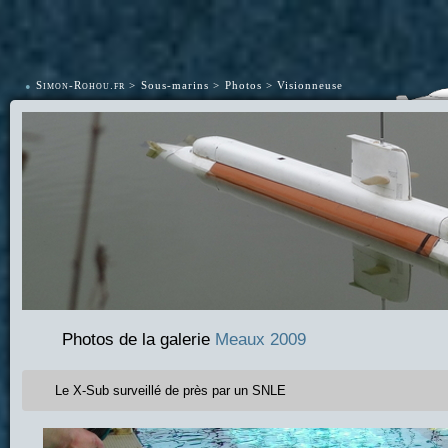
•
Simon-Rohou.fr
Sous-marins
Photos
Visionneuse
Photos de la galerie
Meaux 2009
Le X-Sub surveillé de près par un SNLE