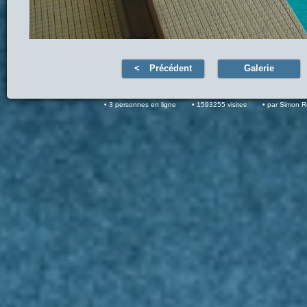
Précédent
Galerie
3 personnes en ligne
1593255 visites
par Simon 