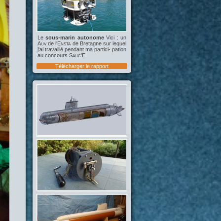
Le
sous-marin autonome
Vici : un
Auv
de l'
Ensta
de Bretagne sur lequel
j'ai travaillé pendant ma partici- pation
au concours
Sauc'E
.
Télécharger le rapport