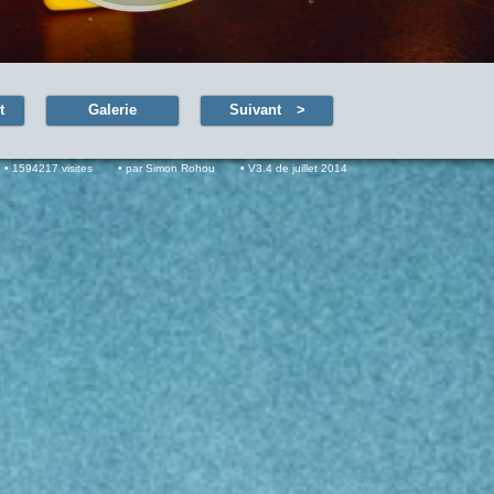
t
Galerie
Suivant
1594217 visites
par Simon Rohou
V3.4 de juillet 2014