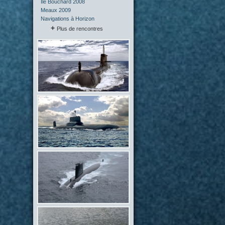
Île Bouchard 2008
Meaux 2009
Navigations à Horizon
Plus de rencontres