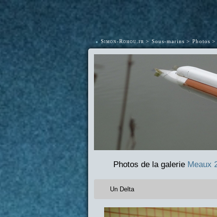
•
Simon-Rohou.fr
Sous-marins
Photos
Photos de la galerie
Meaux 
Un Delta