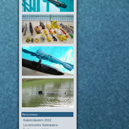
Kaiserslautern 2012
La rencontre Subnautica