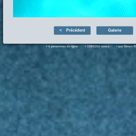
Précédent
Galerie
4 personnes en ligne
1593164 visites
par Simon 