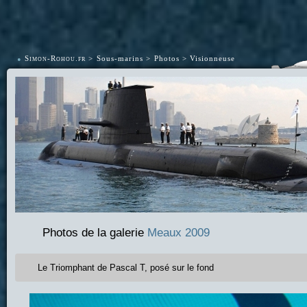
•
Simon-Rohou.fr
Sous-marins
Photos
Visionneuse
Photos de la galerie
Meaux 2009
Le Triomphant de Pascal T, posé sur le fond