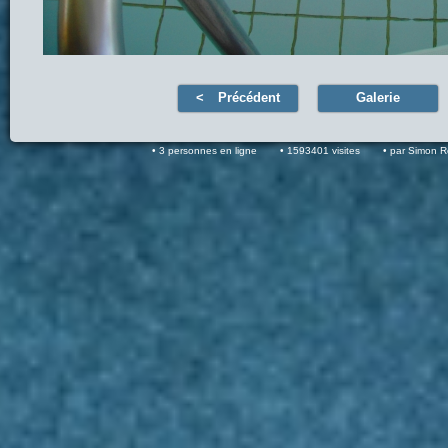
Précédent
Galerie
3 personnes en ligne
1593401 visites
par Simon 