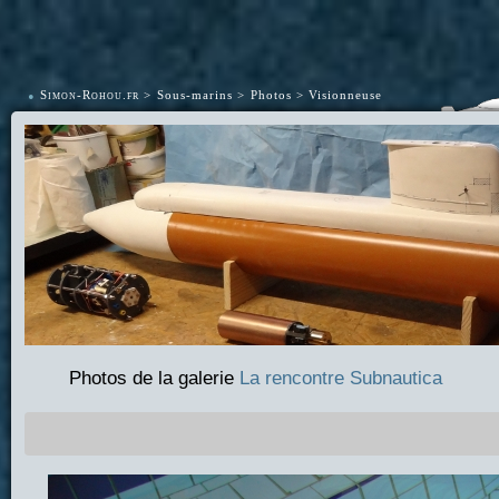
•
Simon-Rohou.fr
Sous-marins
Photos
Visionneuse
Photos de la galerie
La rencontre Subnautica