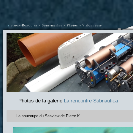
•
Simon-Rohou.fr
Sous-marins
Photos
Visionneuse
Photos de la galerie
La rencontre Subnautica
La soucoupe du Seaview de Pierre K.