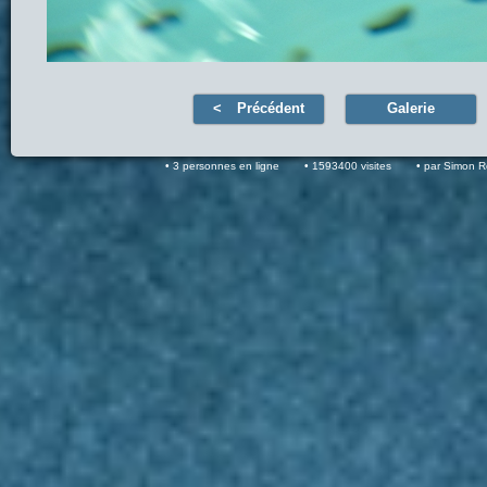
Précédent
Galerie
3 personnes en ligne
1593400 visites
par Simon 