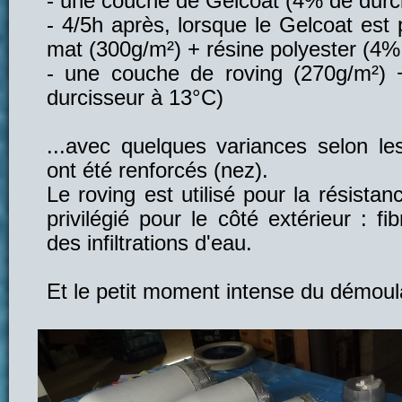
- une couche de Gelcoat (4% de durc
- 4/5h après, lorsque le Gelcoat est
mat (300g/m²) + résine polyester (4%
- une couche de roving (270g/m²) 
durcisseur à 13°C)
...avec quelques variances selon les
ont été renforcés (nez).
Le roving est utilisé pour la résista
privilégié pour le côté extérieur : fi
des infiltrations d'eau.
Et le petit moment intense du démoul