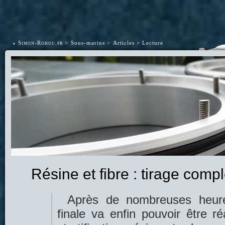
•
Simon-Rohou.fr
Sous-marins
Articles
Lecture
Résine et fibre : tirage comp
Après de nombreuses heure
finale va enfin pouvoir être r