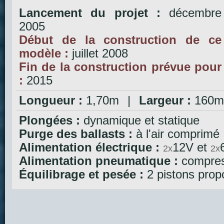
Lancement du projet :
décembre
2005
Début de la construction de ce
modèle :
juillet 2008
Fin de la construction prévue pour
:
2015
Longueur :
1,70m
|
Largeur :
160
Plongées :
dynamique et statique
Purge des ballasts :
à l'air comprimé
Alimentation électrique :
12V et
2x
2x
Alimentation pneumatique :
compres
Équilibrage et pesée :
2 pistons prop