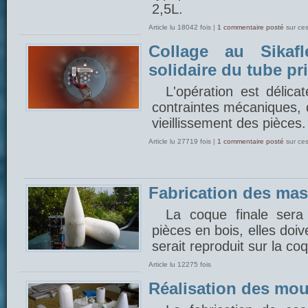
2,5L.
Article lu 18042 fois |
1 commentaire posté
sur ce
Collage au Sikafl
solidaire du tube pr
L'opération est délica
contraintes mécaniques, 
vieillissement des pièces.
Article lu 27719 fois |
1 commentaire posté
sur ce
Fabrication des mas
La coque finale sera
pièces en bois, elles doi
serait reproduit sur la coq
Article lu 12275 fois
Réalisation des mou