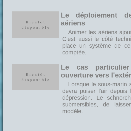
Le déploiement de
aériens
Animer les aériens ajou
C'est aussi le côté tech
place un système de ce 
comptée.
Le cas particuli
ouverture vers l'exté
Lorsque le sous-marin s
devra puiser l'air depuis
dépression. Le schnorch
submersibles, de laisser
modèle.