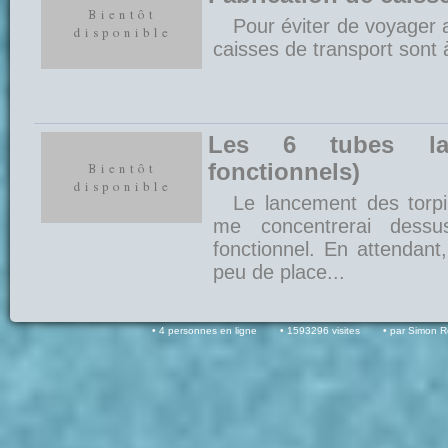
Pour éviter de voyager 
caisses de transport sont à
Les 6 tubes lanc
fonctionnels)
Le lancement des torpil
me concentrerai dessu
fonctionnel. En attendan
peu de place...
4 personnes en ligne
1593296 visites
par Simon 