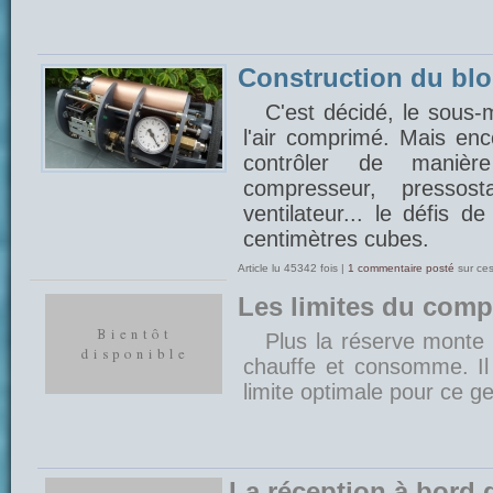
Construction du bl
C'est décidé, le sous-
l'air comprimé. Mais enco
contrôler de manière
compresseur, pressost
ventilateur... le défis d
centimètres cubes.
Article lu 45342 fois |
1 commentaire posté
sur ce
Les limites du comp
Plus la réserve monte 
chauffe et consomme. Il 
limite optimale pour ce gen
La réception à bord