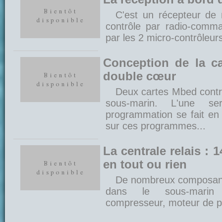
C'est un récepteur de 
contrôle par radio-comm
par les 2 micro-contrôleur
Conception de la c
double cœur
Deux cartes Mbed contrô
sous-marin. L'une se
programmation se fait en
sur ces programmes...
La centrale relais : 
en tout ou rien
De nombreux composants
dans le sous-marin :
compresseur, moteur de pi