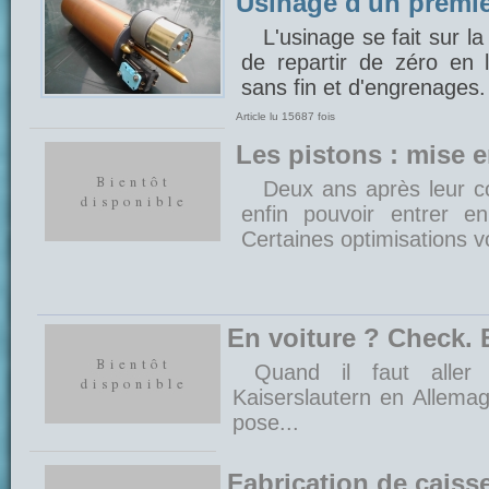
Usinage d'un premie
L'usinage se fait sur la
de repartir de zéro en l
sans fin et d'engrenages.
Article lu 15687 fois
Les pistons : mise 
Deux ans après leur co
enfin pouvoir entrer e
Certaines optimisations v
En voiture ? Check. 
Quand il faut aller
Kaiserslautern en Allema
pose...
Fabrication de caiss