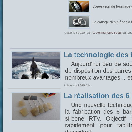
L'opération de tournage
Le collage des pièces à 
Article lu 69020 fois |
1 commentaire posté
sur ce
La technologie des 
Aujourd'hui peu de so
de disposition des barres
nombreux avantages... et 
Article lu 42260 fois
La réalisation des 6
Une nouvelle technique
la fabrication des 6 ba
silicone RTV. Objectif 
rapidement pour facil