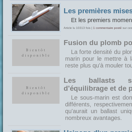
Les premières mises
Et les premiers moments
Article lu 10313 fois |
1 commentaire posté
sur ce
Fusion du plomb pou
La forte densité du plo
marin pour le mettre à l
reste plus qu'à mouler tou
Les ballasts s
d'équilibrage et de 
Le sous-marin est don
différents, respectivem
qu'aurait un ballast uni
nombreux avantages.