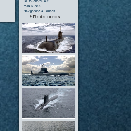
Île Bouchard 2008
Meaux 2009
Navigations à Horizon
Plus de rencontres