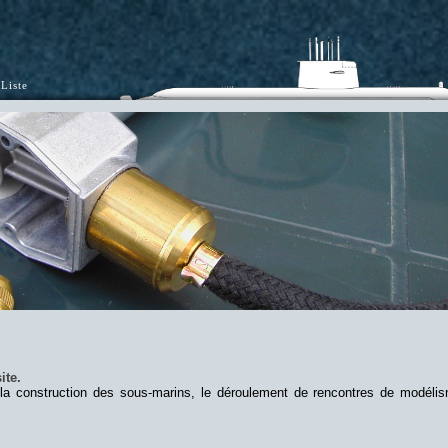
Liste
ite.
 la construction des sous-marins, le déroulement de rencontres de modéli