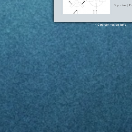
5 photos | G
9 personnes en ligne