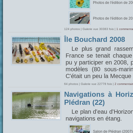
Photos de l'édition de 2
Photos de l'édition de 2
124 photos | Galerie vue 30383 fois |
1 commenta
Île Bouchard 2008
Le plus grand rasse
France se tenait chaque 
pu y participer en 2008, 
modèles (80 sous-marin
C'était un peu la Mecque 
64 photos | Galerie vue 22778 fois |
2 commentair
Navigations à Hori
Plédran (22)
Le plan d'eau d'Horizo
navigations en étang.
Salon de Plédran (2007)