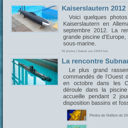
Kaiserslautern 2012
Voici quelques photos
Kaiserslautern en Alle
septembre 2012. La ren
grande piscine d'Europe,
sous-marine.
56 photos | Galerie vue 24053 fois
La rencontre Subna
Le plus grand rasse
commandés de l'Ouest d
en octobre dans les C
déroule dans la piscin
accueille pendant 2 jou
disposition bassins et fo
Photos de l'édition de 2