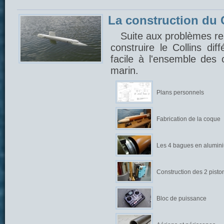
La construction du C
Suite aux problèmes ren
construire le Collins di
facile à l'ensemble des
marin.
Plans personnels
Fabrication de la coque
Les 4 bagues en alumin
Construction des 2 pisto
Bloc de puissance