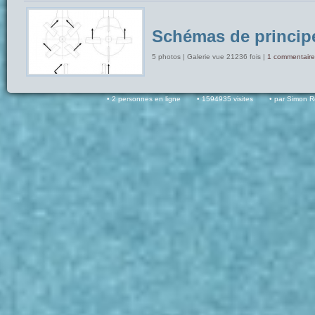
Schémas de princip
5 photos | Galerie vue 21236 fois |
1 commentaire
2 personnes en ligne
1594935 visites
par Simon 