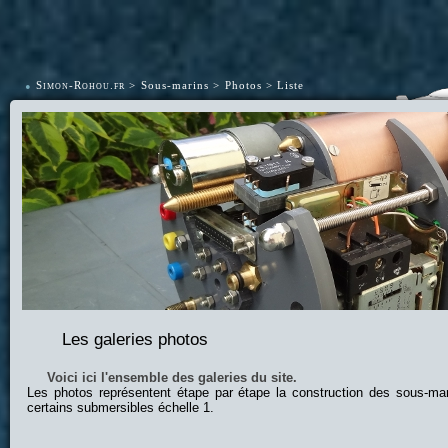
•
Simon-Rohou.fr
Sous-marins
Photos
Liste
Les galeries photos
Voici ici l'ensemble des galeries du site.
Les photos représentent étape par étape la construction des sous-ma
certains submersibles échelle 1.