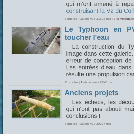
qui m'ont amené à repar
construisant la V2 du Coll
3 photos | Galerie vue 21602 fois |
2 commentaire
Le Typhoon en PV
toucher l'eau
La construction du 
image dans cette galerie
erreur de conception de 
Les entrées d'eau dans l
résulte une propulsion cas
11 photos | Galerie vue 21952 fois
Anciens projets
Les échecs, les découv
qui n'ont pas abouti mais
conclusions !
4 photos | Galerie vue 20377 fois