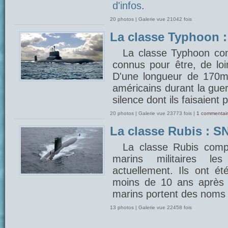
d'infos
.
20 photos | Galerie vue 21042 fois
La classe Typhoon 
La classe Typhoon com
connus pour être, de lo
D'une longueur de 170m, 
américains durant la gue
silence dont ils faisaient 
20 photos | Galerie vue 23773 fois |
1 commentair
La classe Rubis : SN
La classe Rubis comp
marins militaires 
actuellement. Ils ont é
moins de 10 ans après 
marins portent des noms 
13 photos | Galerie vue 22458 fois