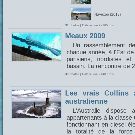
Navexpo (2013)
31 photos | Galerie vue 22105 fois
Meaux 2009
Un rassemblement de
chaque année, à l'Est de 
parisiens, nordistes e
bassin. La rencontre de 
38 photos | Galerie vue 21407 fois
Les vrais Collins 
australienne
L'Australie dispose
appartenants à la classe 
fonctionnant en diesel-éle
la totalité de la forc