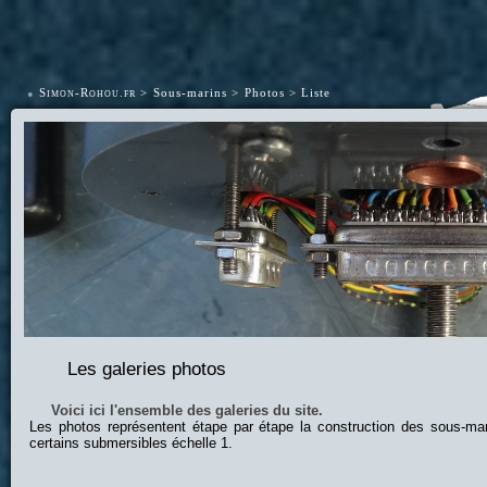
•
Simon-Rohou.fr
Sous-marins
Photos
Liste
Les galeries photos
Voici ici l'ensemble des galeries du site.
Les photos représentent étape par étape la construction des sous-ma
certains submersibles échelle 1.