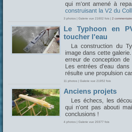
qui m'ont amené à repar
construisant la V2 du Coll
3 photos | Galerie vue 21602 fois |
2 commentaire
Le Typhoon en PV
toucher l'eau
La construction du 
image dans cette galerie
erreur de conception de 
Les entrées d'eau dans l
résulte une propulsion cas
11 photos | Galerie vue 21952 fois
Anciens projets
Les échecs, les découv
qui n'ont pas abouti mais
conclusions !
4 photos | Galerie vue 20377 fois