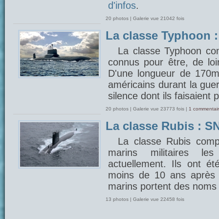
d'infos
.
20 photos | Galerie vue 21042 fois
La classe Typhoon 
La classe Typhoon com
connus pour être, de lo
D'une longueur de 170m, 
américains durant la gue
silence dont ils faisaient 
20 photos | Galerie vue 23773 fois |
1 commentair
La classe Rubis : SN
La classe Rubis comp
marins militaires 
actuellement. Ils ont é
moins de 10 ans après 
marins portent des noms 
13 photos | Galerie vue 22458 fois