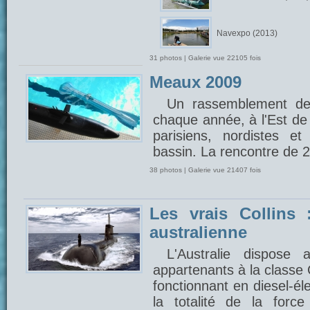
Navexpo (2013)
31 photos | Galerie vue 22105 fois
Meaux 2009
Un rassemblement de
chaque année, à l'Est de 
parisiens, nordistes e
bassin. La rencontre de 
38 photos | Galerie vue 21407 fois
Les vrais Collins 
australienne
L'Australie dispose
appartenants à la classe 
fonctionnant en diesel-éle
la totalité de la forc