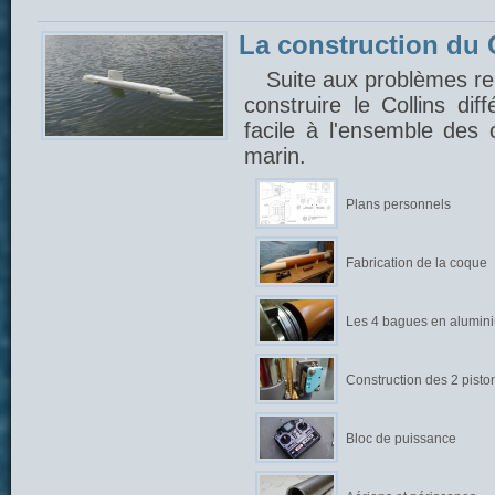
La construction du C
Suite aux problèmes ren
construire le Collins di
facile à l'ensemble des
marin.
Plans personnels
Fabrication de la coque
Les 4 bagues en alumin
Construction des 2 pisto
Bloc de puissance