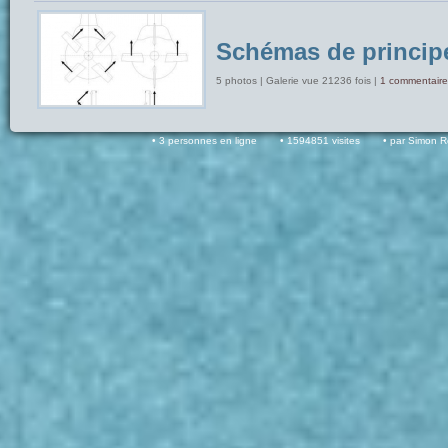
Schémas de princip
5 photos | Galerie vue 21236 fois |
1 commentaire
3 personnes en ligne
1594851 visites
par Simon 