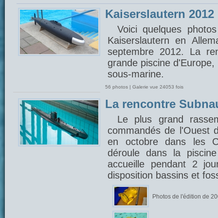
Kaiserslautern 2012
Voici quelques photos
Kaiserslautern en Alle
septembre 2012. La ren
grande piscine d'Europe,
sous-marine.
56 photos | Galerie vue 24053 fois
La rencontre Subna
Le plus grand rasse
commandés de l'Ouest d
en octobre dans les C
déroule dans la piscin
accueille pendant 2 jou
disposition bassins et fo
Photos de l'édition de 2