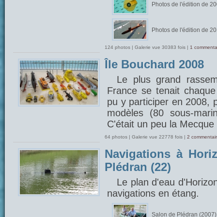
Photos de l'édition de 2
Photos de l'édition de 2
124 photos | Galerie vue 30383 fois |
1 commenta
Île Bouchard 2008
Le plus grand rasse
France se tenait chaque 
pu y participer en 2008, 
modèles (80 sous-marin
C'était un peu la Mecque 
64 photos | Galerie vue 22778 fois |
2 commentair
Navigations à Hori
Plédran (22)
Le plan d'eau d'Horizo
navigations en étang.
Salon de Plédran (2007)