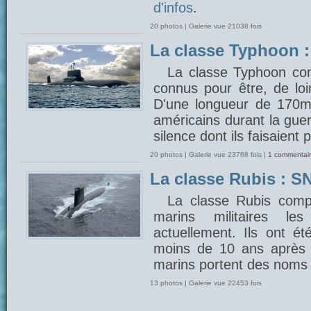
d'infos
.
20 photos | Galerie vue 21038 fois
La classe Typhoon 
La classe Typhoon com
connus pour être, de lo
D'une longueur de 170m, 
américains durant la gue
silence dont ils faisaient 
20 photos | Galerie vue 23768 fois |
1 commentair
La classe Rubis : SN
La classe Rubis comp
marins militaires 
actuellement. Ils ont é
moins de 10 ans après 
marins portent des noms 
13 photos | Galerie vue 22453 fois