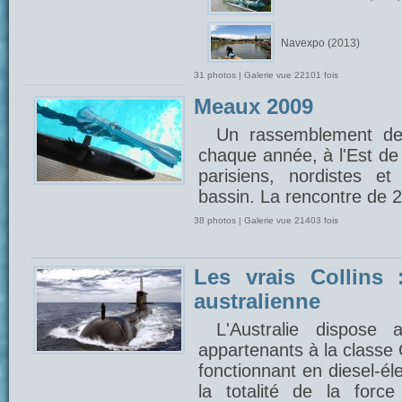
Navexpo (2013)
31 photos | Galerie vue 22101 fois
Meaux 2009
Un rassemblement de
chaque année, à l'Est de 
parisiens, nordistes e
bassin. La rencontre de 
38 photos | Galerie vue 21403 fois
Les vrais Collins 
australienne
L'Australie dispose
appartenants à la classe 
fonctionnant en diesel-éle
la totalité de la forc