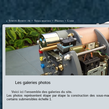
•
Simon-Rohou.fr
Sous-marins
Photos
Liste
Les galeries photos
Voici ici l'ensemble des galeries du site.
Les photos représentent étape par étape la construction des sous-ma
certains submersibles échelle 1.