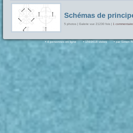
Schémas de princip
5 photos | Galerie vue 21230 fois |
1 commentaire
4 personnes en ligne
1593618 visites
par Simon 