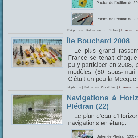
Photos de l'édition de 2
Photos de l'édition de 2
124 photos | Galerie vue 30376 fois |
1 commenta
Île Bouchard 2008
Le plus grand rasse
France se tenait chaque 
pu y participer en 2008, 
modèles (80 sous-marin
C'était un peu la Mecque 
64 photos | Galerie vue 22773 fois |
2 commentair
Navigations à Hori
Plédran (22)
Le plan d'eau d'Horizo
navigations en étang.
Salon de Plédran (2007)