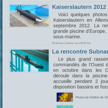
Kaiserslautern 2012
Voici quelques photos
Kaiserslautern en Alle
septembre 2012. La ren
grande piscine d'Europe,
sous-marine.
56 photos | Galerie vue 24050 fois
La rencontre Subna
Le plus grand rasse
commandés de l'Ouest d
en octobre dans les C
déroule dans la piscin
accueille pendant 2 jou
disposition bassins et fo
Photos de l'édition de 2