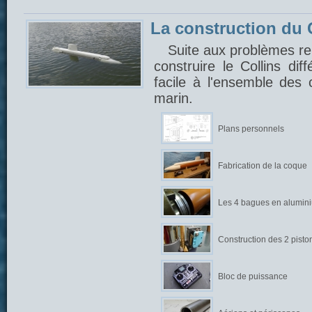
La construction du C
Suite aux problèmes ren
construire le Collins di
facile à l'ensemble des
marin.
Plans personnels
Fabrication de la coque
Les 4 bagues en alumin
Construction des 2 pisto
Bloc de puissance