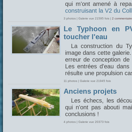
qui m'ont amené à repar
construisant la V2 du Coll
3 photos | Galerie vue 21595 fois |
2 commentaire
Le Typhoon en PV
toucher l'eau
La construction du 
image dans cette galerie
erreur de conception de 
Les entrées d'eau dans l
résulte une propulsion cas
11 photos | Galerie vue 21945 fois
Anciens projets
Les échecs, les découv
qui n'ont pas abouti mais
conclusions !
4 photos | Galerie vue 20373 fois