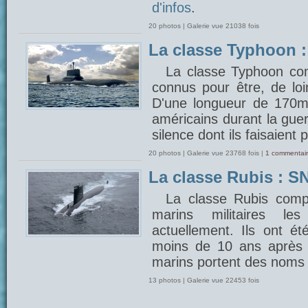
d'infos
.
20 photos | Galerie vue 21038 fois
La classe Typhoon 
La classe Typhoon com
connus pour être, de lo
D'une longueur de 170m, 
américains durant la gue
silence dont ils faisaient 
20 photos | Galerie vue 23768 fois |
1 commentair
La classe Rubis : SN
La classe Rubis comp
marins militaires 
actuellement. Ils ont é
moins de 10 ans après 
marins portent des noms 
13 photos | Galerie vue 22453 fois