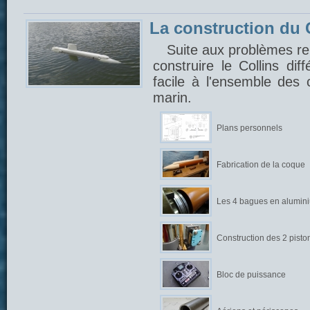
La construction du C
Suite aux problèmes ren
construire le Collins di
facile à l'ensemble des
marin.
Plans personnels
Fabrication de la coque
Les 4 bagues en alumin
Construction des 2 pisto
Bloc de puissance