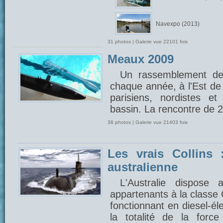
Navexpo (2013)
31 photos | Galerie vue 22101 fois
Meaux 2009
Un rassemblement de
chaque année, à l'Est de 
parisiens, nordistes e
bassin. La rencontre de 
38 photos | Galerie vue 21403 fois
Les vrais Collins 
australienne
L'Australie dispose
appartenants à la classe 
fonctionnant en diesel-éle
la totalité de la forc