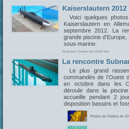
Kaiserslautern 2012
Voici quelques photos
Kaiserslautern en Alle
septembre 2012. La ren
grande piscine d'Europe,
sous-marine.
56 photos | Galerie vue 24050 fois
La rencontre Subna
Le plus grand rasse
commandés de l'Ouest d
en octobre dans les C
déroule dans la piscin
accueille pendant 2 jou
disposition bassins et fo
Photos de l'édition de 2