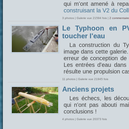
qui m'ont amené à repar
construisant la V2 du Coll
3 photos | Galerie vue 21594 fois |
2 commentaire
Le Typhoon en PV
toucher l'eau
La construction du 
image dans cette galerie
erreur de conception de 
Les entrées d'eau dans l
résulte une propulsion cas
11 photos | Galerie vue 21945 fois
Anciens projets
Les échecs, les découv
qui n'ont pas abouti mais
conclusions !
4 photos | Galerie vue 20373 fois