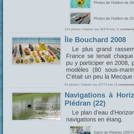
Photos de l'édition de 2
Photos de l'édition de 2
124 photos | Galerie vue 30376 fois |
1 commenta
Île Bouchard 2008
Le plus grand rasse
France se tenait chaque 
pu y participer en 2008, 
modèles (80 sous-marin
C'était un peu la Mecque 
64 photos | Galerie vue 22773 fois |
2 commentair
Navigations à Hori
Plédran (22)
Le plan d'eau d'Horizo
navigations en étang.
Salon de Plédran (2007)