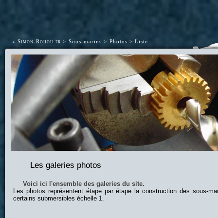
•
Simon-Rohou.fr
Sous-marins
Photos
Liste
Les galeries photos
Voici ici l'ensemble des galeries du site.
Les photos représentent étape par étape la construction des sous-ma
certains submersibles échelle 1.