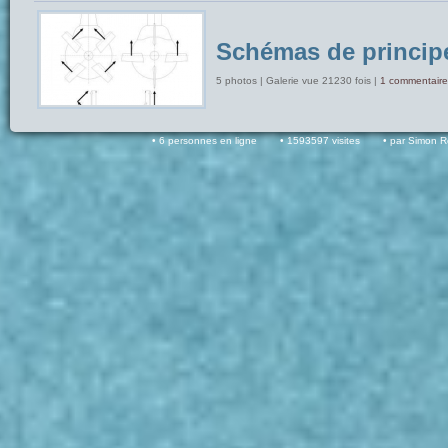
Schémas de princip
5 photos | Galerie vue 21230 fois |
1 commentaire
6 personnes en ligne
1593597 visites
par Simon 