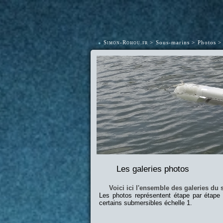
•
Simon-Rohou.fr
Sous-marins
Photos
Les galeries photos
Voici ici l'ensemble des galeries du s
Les photos représentent étape par étape
certains submersibles échelle 1.