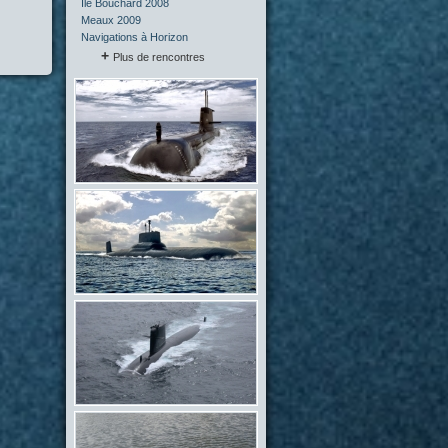
Île Bouchard 2008
Meaux 2009
Navigations à Horizon
Plus de rencontres