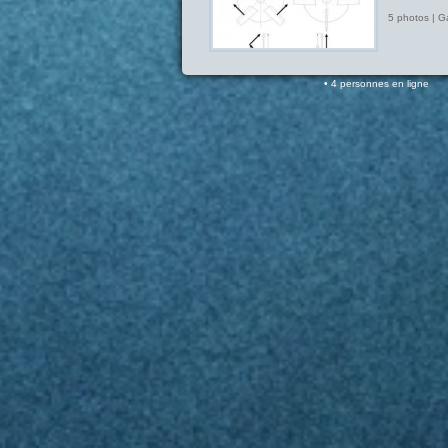
5 photos | G
4 personnes en ligne