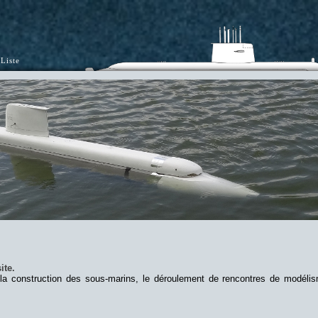
Liste
ite.
 la construction des sous-marins, le déroulement de rencontres de modéli